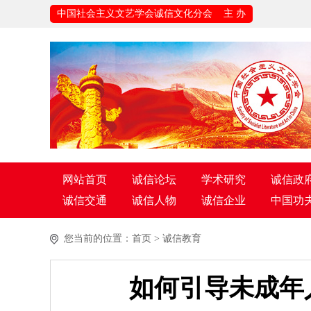
中国社会主义文艺学会诚信文化分会 主 办
网站首页
诚信论坛
学术研究
诚信政
诚信交通
诚信人物
诚信企业
中国功
您当前的位置：
首页
>
诚信教育
如何引导未成年