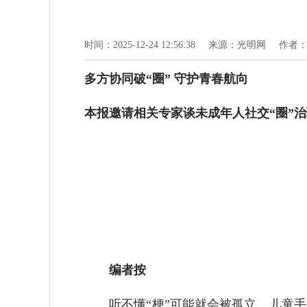
时间：2025-12-24 12:56:38
来源：光明网
作者
多方协同破“圈” 守护青春航向
本报邀请相关专家谈未成年人社交“圈”
编者按
听不懂“梗”可能就会被孤立、儿童手表