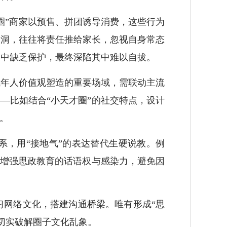
”商家以预售、拼团诱导消费，这些行为
漏洞，往往将责任推给家长，忽视自身常态
响中缺乏保护，最终深陷其中难以自拔。
年人价值观塑造的重要场域，需联动主流
—比如结合“小天才圈”的社交特点，设计
。
，用“接地气”的表达替代生硬说教。例
动增强思政教育的话语权与感染力，避免因
网络文化，搭建沟通桥梁。唯有形成“思
切实破解圈子文化乱象。