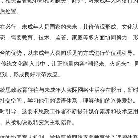
，相关监管规范却相对缺失。此外，对未成年人网络行
后处置。
必行。未成年人是国家的未来，其价值观形成、文化认
态，需要教育、技术、监管、家庭等多方面协同努力，
的优势，以未成年人喜闻乐见的方式进行价值观引导。
传统文化融入其中，让正能量内容“潮起来、火起来”。
值观，形成良好示范效应。
思政教育往往与未成年人实际网络生活存在脱节，新时代
社交空间，学习他们的话语体系，理解他们的兴趣爱好
时引导。这要求思政工作者不断提升媒介素养和技术应
、从被动说教转变为主动陪伴。
的协同育人机制。学校要将网络素养教育纳入课程体系