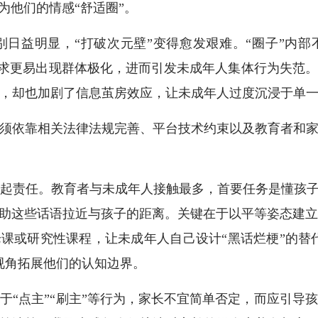
为他们的情感“舒适圈”。
益明显，“打破次元壁”变得愈发艰难。“圈子”内部不
想诉求更易出现群体极化，进而引发未成年人集体行为失范
，却也加剧了信息茧房效应，让未成年人过度沉浸于单一
依靠相关法律法规完善、平台技术约束以及教育者和家
责任。教育者与未成年人接触最多，首要任务是懂孩子—
借助这些话语拉近与孩子的距离。关键在于以平等姿态建
论课或研究性课程，让未成年人自己设计“黑话烂梗”的替代
视角拓展他们的认知边界。
点主”“刷主”等行为，家长不宜简单否定，而应引导