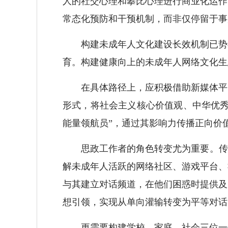
人的社交心理和攀比心理进行商业化运作
常态化预防和干预机制，而非仅停留于事
构建未成年人文化建设长效机制已势在
育。构建健康向上的未成年人网络文化生
在具体路径上，应积极借助新媒体平台
形式，将社会主义核心价值观、中华优秀
能量领航员”，通过其影响力传播正向价
思政工作者的角色转变尤为重要。传统
解未成年人活跃的网络社区、游戏平台、
与其建立对话频道，在他们困惑时提供及
想引领，实现从单向灌输转变为平等对话
更需要构建学校、家庭、社会三位一体