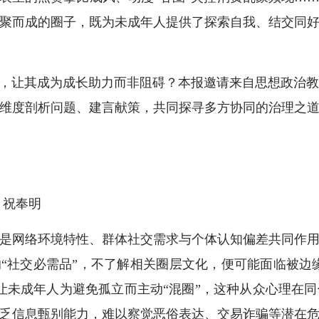
聚而成的圈子，既为未成年人提供了探索自我、结交同
，让其成为成长助力而非阻碍？本报邀请来自思想政治教
维度剖析问题、建言献策，共同探寻多方协同的治理之
 祝奉明
网络环境特性、群体社交需求与个体认知偏差共同作用
的“社交必需品”，不了解相关圈层文化，便可能面临被边缘
让未成年人为避免孤立而主动“混圈”，这种从众心理在
乏信息甄别能力，难以察觉恶俗表达、交易诈骗等潜在