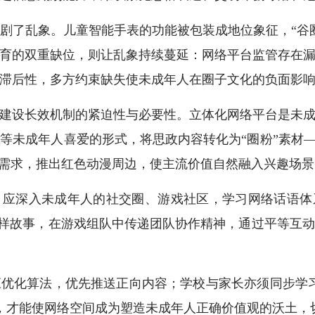
了乱象。儿童智能手表的功能被包装成地位象征，“谷圈
育的双重缺位，则让乱象持续蔓延：网络平台监管存在
滞后性，多方约束缺失使未成年人在圈子文化的负面影
设长效机制的紧迫性与必要性。立体化网络平台是未成
等未成年人喜爱的形式，将思政内容转化为“圈粉”素材—
藏需求，推出红色动漫周边，使主流价值自然融入兴趣场景
应深入未成年人的社交圈、游戏社区，学习网络话语体系
述榜样故事，在游戏组队中传递团队协作精神，通过平等互
化算法，优先推送正向内容；学校与家长亦须同步学习
系，才能使网络空间成为塑造未成年人正确价值观的沃土，