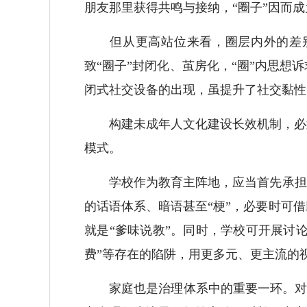
朋友那里获得共鸣与接纳，“圈子”因而成
但从更高站位来看，圈层内外的差别日
致“圈子”封闭化、茧房化，“圈”内思
闭式社交设备的出现，虽提升了社交黏性
构建未成年人文化建设长效机制，必须
模式。
学校作为教育主阵地，应当首先承担起
的话语体系、暗语甚至“梗”，必要时可
就是“爹味说教”。同时，学校可开展讨
费”等存在的陷阱，用更多元、更主流的
家庭也是治理体系中的重要一环。对于“