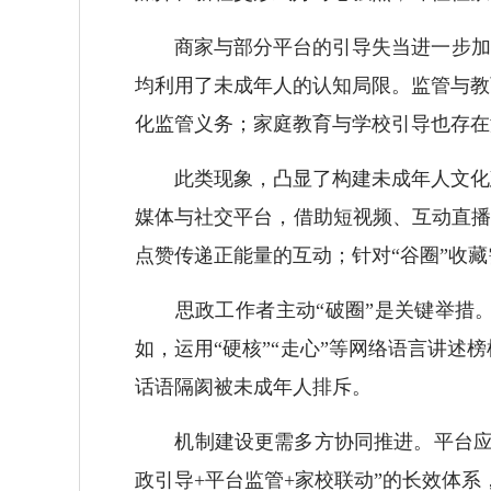
商家与部分平台的引导失当进一步加剧
均利用了未成年人的认知局限。监管与教
化监管义务；家庭教育与学校引导也存在
此类现象，凸显了构建未成年人文化建
媒体与社交平台，借助短视频、互动直播
点赞传递正能量的互动；针对“谷圈”收
思政工作者主动“破圈”是关键举措。
如，运用“硬核”“走心”等网络语言讲
话语隔阂被未成年人排斥。
机制建设更需多方协同推进。平台应优
政引导+平台监管+家校联动”的长效体