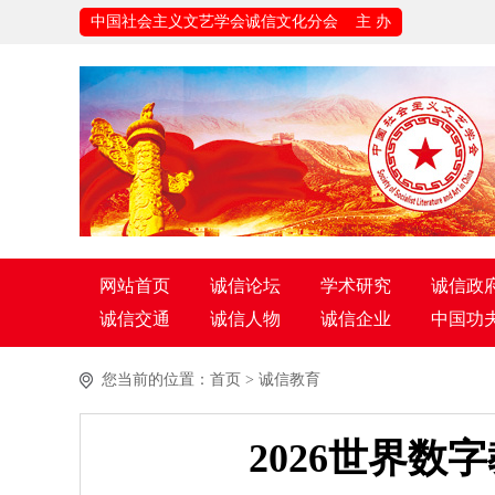
中国社会主义文艺学会诚信文化分会 主 办
网站首页
诚信论坛
学术研究
诚信政
诚信交通
诚信人物
诚信企业
中国功
您当前的位置：
首页
>
诚信教育
2026世界数