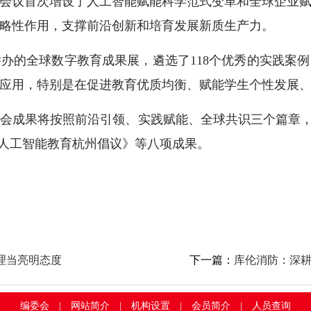
会议首次增设了人工智能赋能科学范式变革和全球企业
略性作用，支撑前沿创新和培育发展新质生产力。
的全球数字教育成果展，遴选了118个优秀的实践案例
应用，特别是在促进教育优质均衡、赋能学生个性发展
果将按照前沿引领、实践赋能、全球共识三个篇章，发布《
《人工智能教育杭州倡议》等八项成果。
理当亮明态度
下一篇：
库伦消防：深耕
编委会
|
网站简介
|
机构设置
|
会员简介
|
人员查询