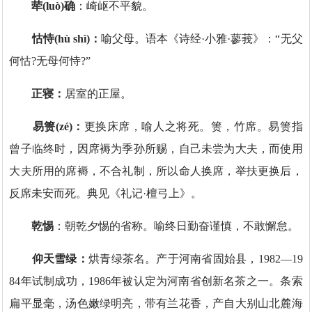
荦(luò)确
：崎岖不平貌。
怙恃(hù shì)：
喻父母。语本《诗经·小雅·蓼莪》：“无父
何怙?无母何恃?”
正寝：
居室的正屋。
易箦(zé)：
更换床席，喻人之将死。箦，竹席。易箦指
曾子临终时，因席褥为季孙所赐，自己未尝为大夫，而使用
大夫所用的席褥，不合礼制，所以命人换席，举扶更换后，
反席未安而死。典见《礼记·檀弓上》。
乾惕
：朝乾夕惕的省称。喻终日勤奋谨慎，不敢懈怠。
仰天雪绿‌：
烘青绿茶名。产于‌河南省固始县‌，1982—19
84年试制成功，1986年被认定为河南省创新名茶之一。条索
扁平显毫，汤色嫩绿明亮，带有兰花香，产自大别山北麓海