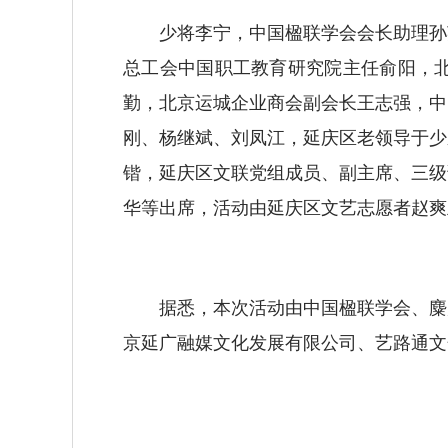
少将李宁，中国楹联学会会长助理孙英
总工会中国职工教育研究院主任俞阳，
勤，北京运城企业商会副会长王志强，中
刚、杨继斌、刘凤江，延庆区老领导于少
锴，延庆区文联党组成员、副主席、三级
华等出席，活动由延庆区文艺志愿者赵爽
据悉，本次活动由中国楹联学会、麋鹿
京延广融媒文化发展有限公司、艺路通文