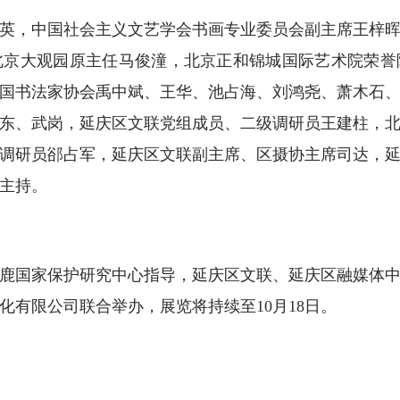
，中国社会主义文艺学会书画专业委员会副主席王梓晖
北京大观园原主任马俊潼，北京正和锦城国际艺术院荣誉
国书法家协会禹中斌、王华、池占海、刘鸿尧、萧木石
东、武岗，延庆区文联党组成员、二级调研员王建柱，
调研员郤占军，延庆区文联副主席、区摄协主席司达，
主持。
国家保护研究中心指导，延庆区文联、延庆区融媒体中
化有限公司联合举办，展览将持续至10月18日。