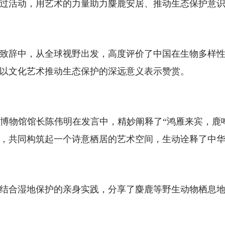
过活动，用艺术的力量助力麋鹿安居、推动生态保护意
辞中，从全球视野出发，高度评价了中国在生物多样性
以文化艺术推动生态保护的深远意义表示赞赏。
物馆馆长陈伟明在发言中，精妙阐释了“鸿雁来宾，鹿鸣
，共同构筑起一个诗意栖居的艺术空间，生动诠释了中
合湿地保护的亲身实践，分享了麋鹿等野生动物栖息地