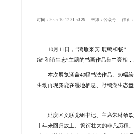
时间：2025-10-17 21:50:29
来源：公众号
作者：
10月11日，“鸿雁来宾 鹿鸣和畅”
绕“和谐生态”主题的书画作品集中亮相
本次展览涵盖40幅书法作品、50幅绘
生动再现麋鹿在湿地栖息、野鸭湖生态盎
延庆区文联党组书记、主席朱琳致欢迎
十年来回归故土、繁衍壮大的非凡历程。