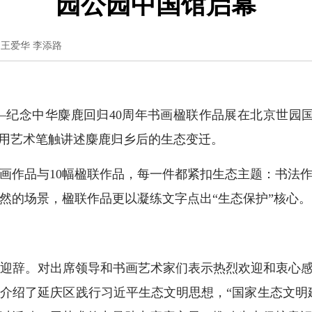
园公园中国馆启幕
王爱华 李添路
——纪念中华麋鹿回归40周年书画楹联作品展在北京世园国
，用艺术笔触讲述麋鹿归乡后的生态变迁。
画作品与10幅楹联作品，每一件都紧扣生态主题：书法
然的场景，楹联作品更以凝练文字点出“生态保护”核心。
辞。对出席领导和书画艺术家们表示热烈欢迎和衷心感谢
介绍了延庆区践行习近平生态文明思想，“国家生态文明建