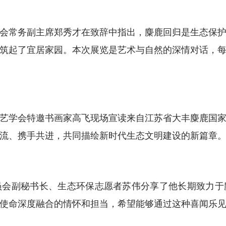
常务副主席郑秀才在致辞中指出，麋鹿回归是生态保护
筑起了宜居家园。本次展览是艺术与自然的深情对话，
学会特邀书画家高飞现场宣读来自江苏省大丰麋鹿国家
流、携手共进，共同描绘新时代生态文明建设的新篇章
副秘书长、生态环保志愿者苏伟分享了他长期致力于
使命深度融合的情怀和担当，希望能够通过这种喜闻乐