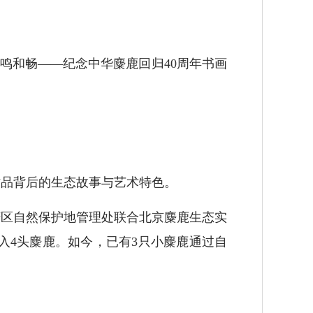
鸣和畅——纪念中华麋鹿回归40周年书画
品背后的生态故事与艺术特色。
庆区自然保护地管理处联合北京麋鹿生态实
入4头麋鹿。如今，已有3只小麋鹿通过自