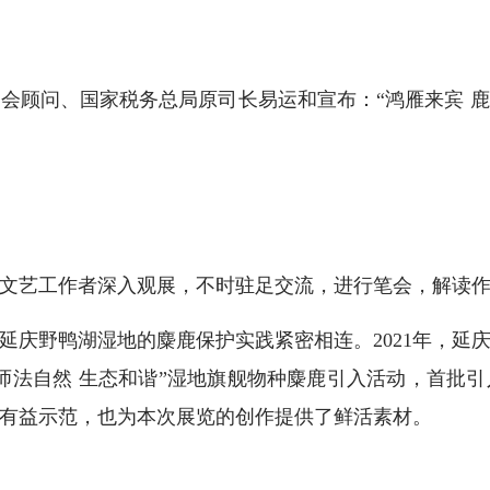
问、国家税务总局原司长易运和宣布：“鸿雁来宾 鹿
艺工作者深入观展，不时驻足交流，进行笔会，解读作
野鸭湖湿地的麋鹿保护实践紧密相连。2021年，延
师法自然 生态和谐”湿地旗舰物种麋鹿引入活动，首批引
有益示范，也为本次展览的创作提供了鲜活素材。