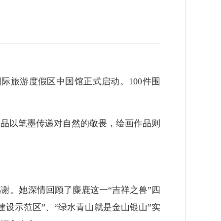
际旅游度假区中国馆正式启动。100件围
作品以笔墨传递对自然的敬畏，绘画作品则
。她深情回顾了麋鹿这一“吉祥之兽”四
设示范区”、“绿水青山就是金山银山”实