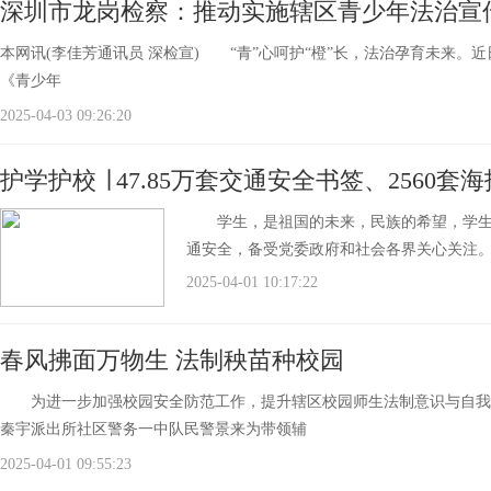
深圳市龙岗检察：推动实施辖区青少年法治宣传
本网讯(李佳芳通讯员 深检宣) “青”心呵护“橙”长，法治孕育未来
《青少年
2025-04-03 09:26:20
护学护校 ∣ 47.85万套交通安全书签、2560套
学生，是祖国的未来，民族的希望，学生的
通安全，备受党委政府和社会各界关心关注
2025-04-01 10:17:22
春风拂面万物生 法制秧苗种校园
为进一步加强校园安全防范工作，提升辖区校园师生法制意识与自我保护
秦宇派出所社区警务一中队民警景来为带领辅
2025-04-01 09:55:23