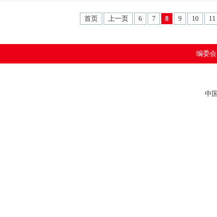
首页
上一页
6
7
8
9
10
11
编委会
中